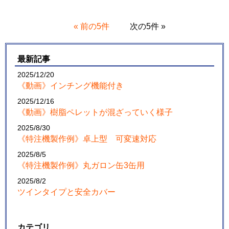
« 前の5件
次の5件 »
最新記事
2025/12/20
《動画》インチング機能付き
2025/12/16
《動画》樹脂ペレットが混ざっていく様子
2025/8/30
《特注機製作例》卓上型 可変速対応
2025/8/5
《特注機製作例》丸ガロン缶3缶用
2025/8/2
ツインタイプと安全カバー
カテゴリ