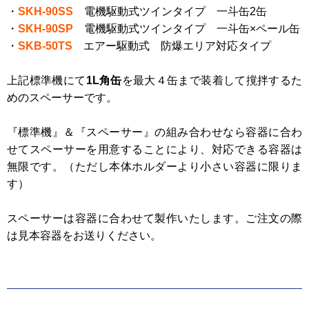
・
SKH-90SS
電機駆動式ツインタイプ 一斗缶2缶
・
SKH-90SP
電機駆動式ツインタイプ 一斗缶×ペール缶
・
SKB-50TS
エアー駆動式 防爆エリア対応タイプ
上記標準機にて
1L角缶
を最大４缶まで装着して撹拌するた
めのスペーサーです。
『標準機』＆『スペーサー』の組み合わせなら容器に合わ
せてスペーサーを用意することにより、対応できる容器は
無限です。（ただし本体ホルダーより小さい容器に限りま
す）
スペーサーは容器に合わせて製作いたします。ご注文の際
は見本容器をお送りください。