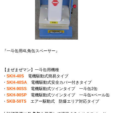
『一斗缶用4L角缶スペーサー』
【まぜまぜマン】一斗缶用機種
・
SKH-40S
電機駆動式簡易タイプ
・
SKH-40SA
電機駆動式安全カバー付きタイプ
・
SKH-90SS
電機駆動式ツインタイプ 一斗缶2缶
・
SKH-90SP
電機駆動式ツインタイプ 一斗缶×ペール缶
・
SKB-50TS
エアー駆動式 防爆エリア対応タイプ