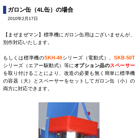
ガロン缶（4L缶）の場合
2010年2月17日
【まぜまぜマン】標準機にガロン缶用はございませんが、
別作対応いたします。
もしくは標準機の
SKH-40
シリーズ（電動式）、
SKB-50T
シリーズ（エアー駆動式）等に
オプション品の
スペーサー
を取り付けることにより、改造の必要も無く簡単に標準機
の容器（大）とスペーサーをセットしてガロン缶（小）の
両方に対応できます。