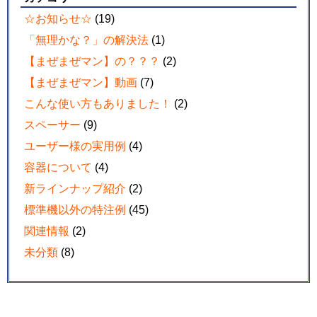
☆お知らせ☆
(19)
「無理かな？」の解決法
(1)
【まぜまぜマン】の？？？
(2)
【まぜまぜマン】動画
(7)
こんな使い方もありました！
(2)
スペーサー
(9)
ユーザー様の実用例
(4)
容器について
(4)
新ラインナップ紹介
(2)
標準機以外の特注例
(45)
関連情報
(2)
未分類
(8)