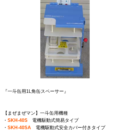
『一斗缶用1L角缶スペーサー』
【まぜまぜマン】一斗缶用機種
・
SKH-40S
電機駆動式簡易タイプ
・
SKH-40SA
電機駆動式安全カバー付きタイプ