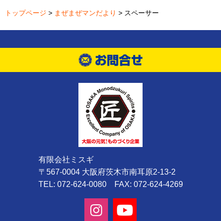
トップページ
>
まぜまぜマンだより
> スペーサー
有限会社ミスギ
〒567-0004 大阪府茨木市南耳原2-13-2
TEL: 072-624-0080 FAX: 072-624-4269