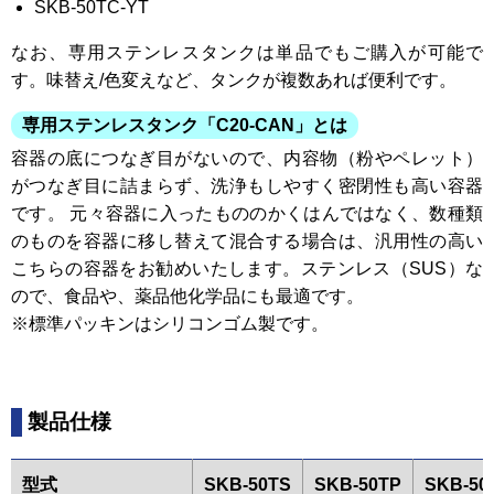
SKB-50TC-YT
なお、専用ステンレスタンクは単品でもご購入が可能で
す。味替え/色変えなど、タンクが複数あれば便利です。
専用ステンレスタンク「C20-CAN」とは
容器の底につなぎ目がないので、内容物（粉やペレット）
がつなぎ目に詰まらず、洗浄もしやすく密閉性も高い容器
です。 元々容器に入ったもののかくはんではなく、数種類
のものを容器に移し替えて混合する場合は、汎用性の高い
こちらの容器をお勧めいたします。ステンレス（SUS）な
ので、食品や、薬品他化学品にも最適です。
※標準パッキンはシリコンゴム製です。
製品仕様
型式
SKB-50TS
SKB-50TP
SKB-50