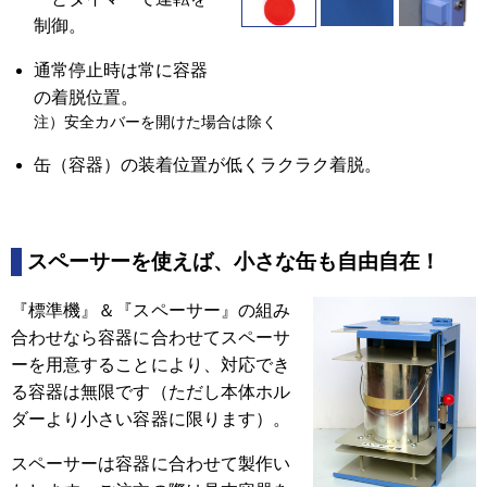
制御。
通常停止時は常に容器
の着脱位置。
注）安全カバーを開けた場合は除く
缶（容器）の装着位置が低くラクラク着脱。
スペーサーを使えば、小さな缶も自由自在！
『標準機』＆『スペーサー』の組み
合わせなら容器に合わせてスペーサ
ーを用意することにより、対応でき
る容器は無限です（ただし本体ホル
ダーより小さい容器に限ります）。
スペーサーは容器に合わせて製作い