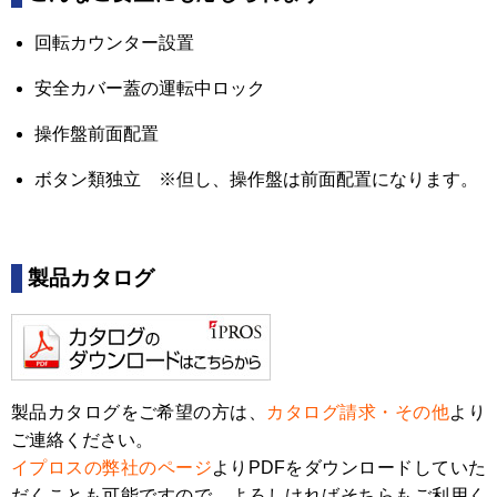
回転カウンター設置
安全カバー蓋の運転中ロック
操作盤前面配置
ボタン類独立 ※但し、操作盤は前面配置になります。
製品カタログ
製品カタログをご希望の方は、
カタログ請求・その他
より
ご連絡ください。
イプロスの弊社のページ
よりPDFをダウンロードしていた
だくことも可能ですので、よろしければそちらもご利用く