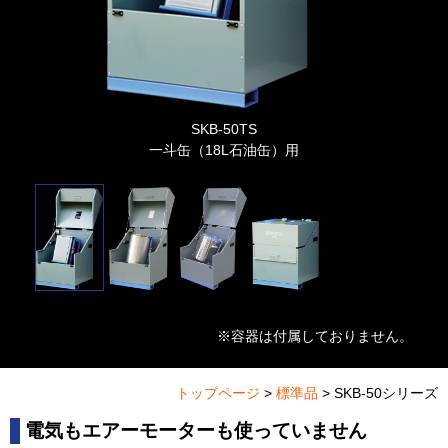
SKB-50TS
一斗缶（18L石油缶）用
※容器は付属しておりません。
トップページ
>
標準品
> SKB-50シリーズ
電気もエアーモーターも使っていません