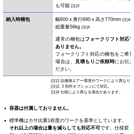
も可能
(注)3
納入時梱包
幅600 x 奥行690 x 高さ770mm
(注)4
総重量56kg
(注)4
通常の梱包は
フォークリフト対応
ありません。
フォークリフト対応の梱包をご希
場合は、
見積もりご依頼時
にお伝
ださい。
(注)1 設備側エアー環境やワークにより異なり
(注)2, 3 別作オプションにて対応。
(注)4 仕様により異なる場合があります。
容器は付属しておりません。
標準機はカサ比重1程度のワークを基準としています。
それ以上の場合は量を減らしても対応不可
です。仕様変