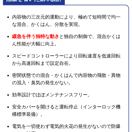
内容物の三次元的運動により、極めて短時間で均一
な混合、かくはん、分散を実現。
緩急を伴う独特な動き
と独自の制御で、混合かくは
ん性能が大幅に向上。
スピードコントローラーにより回転速度を低速回転
から高速回転まで設定自在。
密閉状態での混合・かくはんで内容物の飛散・異物
の混入・臭気の発生がない。
効率設計でほぼメンテナンスフリー。
安全カバーを開けると運転停止（インターロック機
構標準装備）。
電気を一切使わず電気的火花の発生がないので防爆