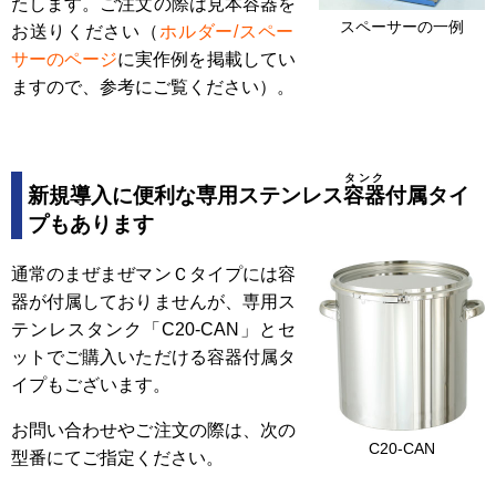
たします。ご注文の際は見本容器を
スペーサーの一例
お送りください（
ホルダー/スペー
サーのページ
に実作例を掲載してい
ますので、参考にご覧ください）。
タンク
新規導入に便利な専用ステンレス
容器
付属タイ
プもあります
通常のまぜまぜマンＣタイプには容
器が付属しておりませんが、専用ス
テンレスタンク「C20-CAN」とセ
ットでご購入いただける容器付属タ
イプもございます。
お問い合わせやご注文の際は、次の
C20-CAN
型番にてご指定ください。