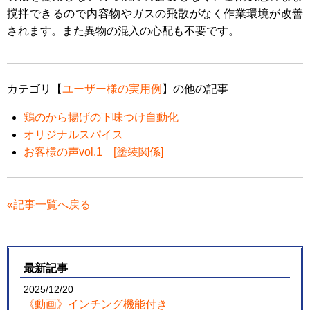
撹拌できるので内容物やガスの飛散がなく作業環境が改善
されます。また異物の混入の心配も不要です。
カテゴリ【
ユーザー様の実用例
】の他の記事
鶏のから揚げの下味つけ自動化
オリジナルスパイス
お客様の声vol.1 [塗装関係]
«記事一覧へ戻る
最新記事
2025/12/20
《動画》インチング機能付き