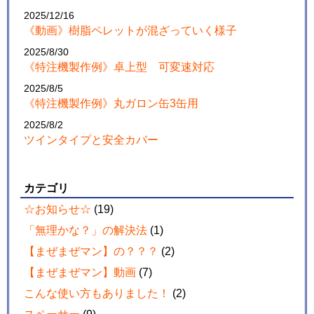
2025/12/16
《動画》樹脂ペレットが混ざっていく様子
2025/8/30
《特注機製作例》卓上型 可変速対応
2025/8/5
《特注機製作例》丸ガロン缶3缶用
2025/8/2
ツインタイプと安全カバー
カテゴリ
☆お知らせ☆
(19)
「無理かな？」の解決法
(1)
【まぜまぜマン】の？？？
(2)
【まぜまぜマン】動画
(7)
こんな使い方もありました！
(2)