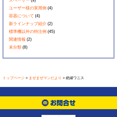
スペーサー
(9)
ユーザー様の実用例
(4)
容器について
(4)
新ラインナップ紹介
(2)
標準機以外の特注例
(45)
関連情報
(2)
未分類
(8)
トップページ
>
まぜまぜマンだより
> 絶縁ワニス