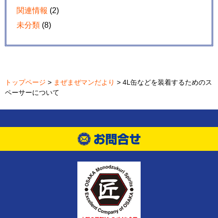
関連情報
(2)
未分類
(8)
トップページ
>
まぜまぜマンだより
> 4L缶などを装着するためのス
ペーサーについて