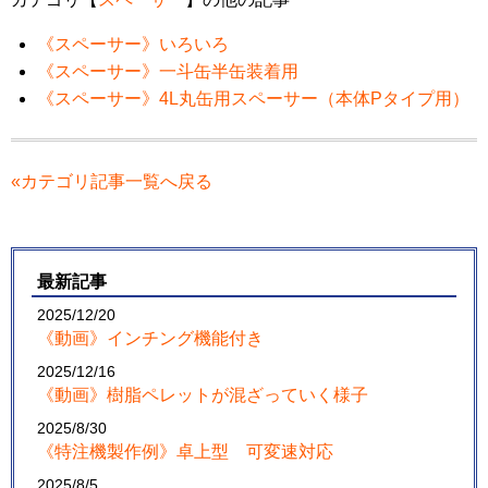
《スペーサー》いろいろ
《スペーサー》一斗缶半缶装着用
《スペーサー》4L丸缶用スペーサー（本体Pタイプ用）
«カテゴリ記事一覧へ戻る
最新記事
2025/12/20
《動画》インチング機能付き
2025/12/16
《動画》樹脂ペレットが混ざっていく様子
2025/8/30
《特注機製作例》卓上型 可変速対応
2025/8/5