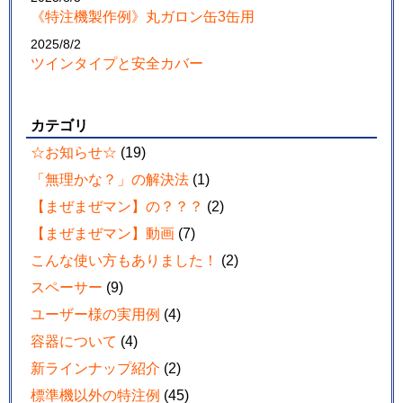
《特注機製作例》丸ガロン缶3缶用
2025/8/2
ツインタイプと安全カバー
カテゴリ
☆お知らせ☆
(19)
「無理かな？」の解決法
(1)
【まぜまぜマン】の？？？
(2)
【まぜまぜマン】動画
(7)
こんな使い方もありました！
(2)
スペーサー
(9)
ユーザー様の実用例
(4)
容器について
(4)
新ラインナップ紹介
(2)
標準機以外の特注例
(45)