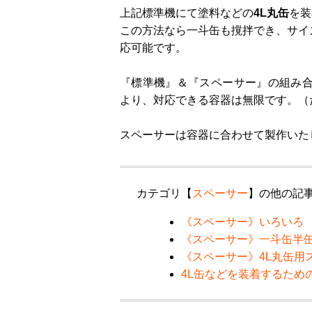
上記標準機にて塗料などの
4L丸缶
を装
この方法なら一斗缶も撹拌でき、サイ
応可能です。
『標準機』＆『スペーサー』の組み
より、対応できる容器は無限です。（
スペーサーは容器に合わせて製作いた
カテゴリ【
スペーサー
】の他の記
《スペーサー》いろいろ
《スペーサー》一斗缶半
《スペーサー》4L丸缶用
4L缶などを装着するため