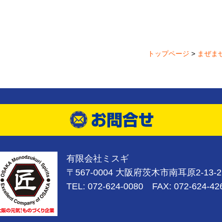
トップページ
>
まぜま
有限会社ミスギ
〒567-0004 大阪府茨木市南耳原2-13-2
TEL: 072-624-0080 FAX: 072-624-42