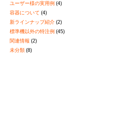
ユーザー様の実用例
(4)
容器について
(4)
新ラインナップ紹介
(2)
標準機以外の特注例
(45)
関連情報
(2)
未分類
(8)