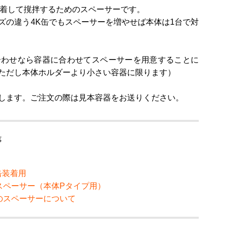
着して撹拌するためのスペーサーです。
ズの違う4K缶でもスペーサーを増やせば本体は1台で対
合わせなら容器に合わせてスペーサーを用意することに
ただし本体ホルダーより小さい容器に限ります）
します。ご注文の際は見本容器をお送りください。
事
缶装着用
スペーサー（本体Pタイプ用）
のスペーサーについて