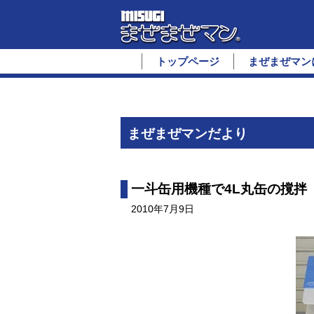
トップページ
まぜまぜマン
まぜまぜマンだより
一斗缶用機種で4L丸缶の撹拌
2010年7月9日