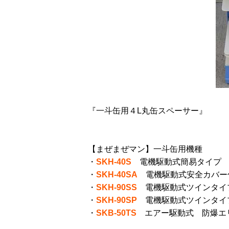
『一斗缶用４L丸缶スペーサー』
【まぜまぜマン】一斗缶用機種
・
SKH-40S
電機駆動式簡易タイプ
・
SKH-40SA
電機駆動式安全カバー
・
SKH-90SS
電機駆動式ツインタイ
・
SKH-90SP
電機駆動式ツインタイ
・
SKB-50TS
エアー駆動式 防爆エ