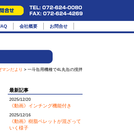
FAQ
会社概要
お問合せ
ぜマンだより
> 一斗缶用機種で4L丸缶の撹拌
最新記事
2025/12/20
《動画》インチング機能付き
2025/12/16
《動画》樹脂ペレットが混ざって
いく様子