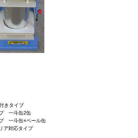
付きタイプ
プ 一斗缶2缶
プ 一斗缶×ペール缶
リア対応タイプ